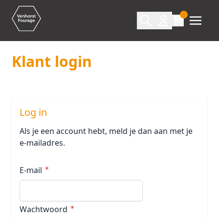
Ga naar de inhoud
Klant login
Log in
Als je een account hebt, meld je dan aan met je
e-mailadres.
E-mail
Wachtwoord