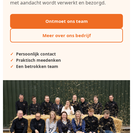
met aandacht wordt verwerkt en bezorgd.
Ontmoet ons team
Meer over ons bedrijf
Persoonlijk contact
Praktisch meedenken
Een betrokken team