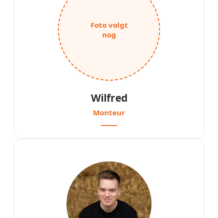
Foto volgt
nog
Wilfred
Monteur