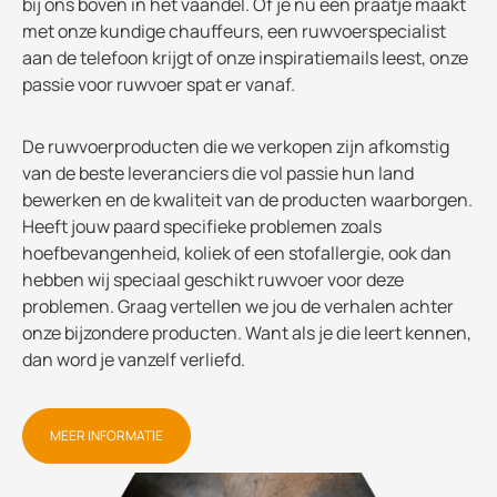
bij ons boven in het vaandel. Of je nu een praatje maakt
met onze kundige chauffeurs, een ruwvoerspecialist
aan de telefoon krijgt of onze inspiratiemails leest, onze
passie voor ruwvoer spat er vanaf.
De ruwvoerproducten die we verkopen zijn afkomstig
van de beste leveranciers die vol passie hun land
bewerken en de kwaliteit van de producten waarborgen.
Heeft jouw paard specifieke problemen zoals
hoefbevangenheid, koliek of een stofallergie, ook dan
hebben wij speciaal geschikt ruwvoer voor deze
problemen. Graag vertellen we jou de verhalen achter
onze bijzondere producten. Want als je die leert kennen,
dan word je vanzelf verliefd.
MEER INFORMATIE