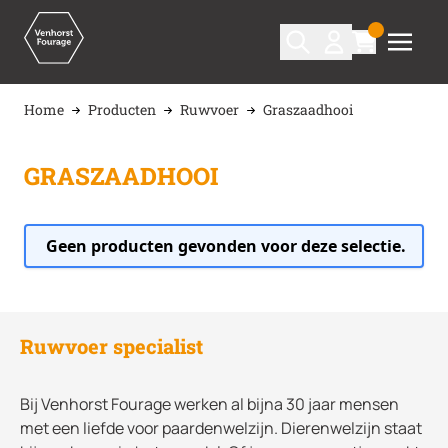
Ga naar de inhoud
Home
Producten
Ruwvoer
Graszaadhooi
GRASZAADHOOI
Geen producten gevonden voor deze selectie.
Ruwvoer specialist
Bij Venhorst Fourage werken al bijna 30 jaar mensen
met een liefde voor paardenwelzijn. Dierenwelzijn staat