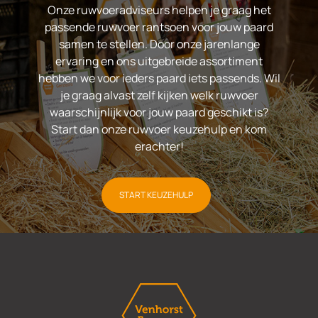
Onze ruwvoeradviseurs helpen je graag het
passende ruwvoer rantsoen voor jouw paard
samen te stellen. Door onze jarenlange
ervaring en ons uitgebreide assortiment
hebben we voor ieders paard iets passends. Wil
je graag alvast zelf kijken welk ruwvoer
waarschijnlijk voor jouw paard geschikt is?
Start dan onze ruwvoer keuzehulp en kom
erachter!
START KEUZEHULP